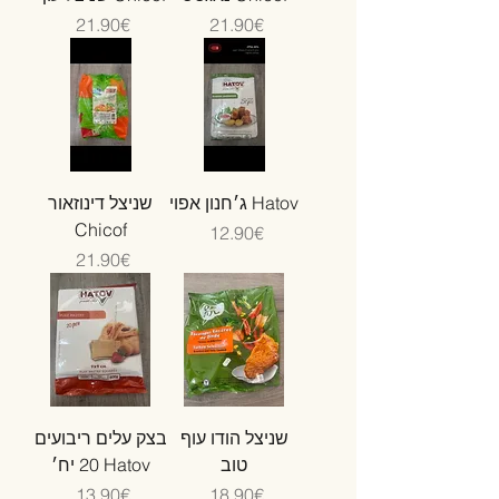
Price
Price
‏21.90 ‏€
‏21.90 ‏€
ג׳חנון אפוי Hatov
שניצל דינוזאור
Chicof
Price
‏12.90 ‏€
Price
‏21.90 ‏€
שניצל הודו עוף
בצק עלים ריבועים
טוב
20 יח׳ Hatov
Price
Price
‏18.90 ‏€
‏13.90 ‏€