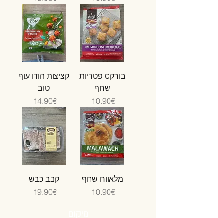
בורקס פטריות
קציצות הודו עוף
שחף
טוב
Price
Price
‏10.90 ‏€
‏14.90 ‏€
מלאווח שחף
קבב כבש
Price
Price
‏10.90 ‏€
‏19.90 ‏€
מיקום