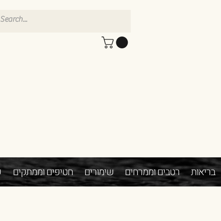
בריאות
רטבים וממרחים
שימורים
חטיפים וממתקים
פ