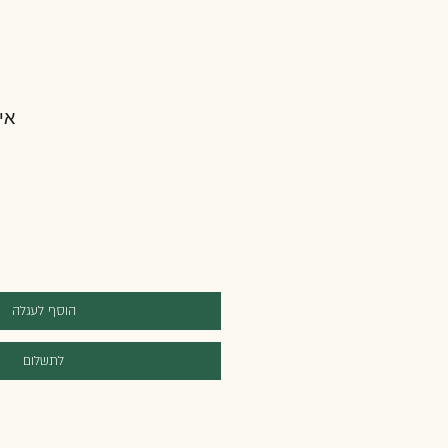
אי
הוסף לעגלה
לתשלום