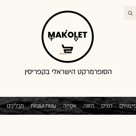
הסופרמרקט הישראלי בקפריסין
יצוחים
דגנים
מזווה
אפייה
עוגות ועוגיות
תבלינים