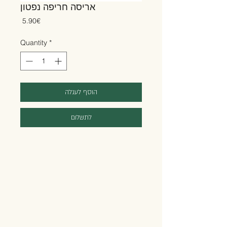
אריסה חריפה נפטון
Price
‏5.90 ‏€
Quantity
*
הוסף לעגלה
לתשלום