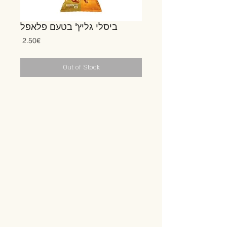
ביסלי גליץ' בטעם פלאפל
Price
‏2.50 ‏€
Out of Stock