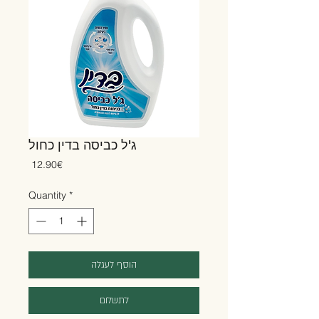
ג'ל כביסה בדין כחול
Price
‏12.90 ‏€
Quantity
*
הוסף לעגלה
לתשלום