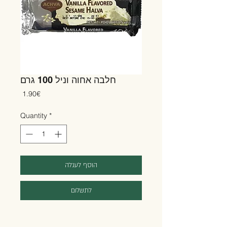
חלבה אחוה וניל 100 גרם
Price
‏1.90 ‏€
Quantity
*
הוסף לעגלה
לתשלום