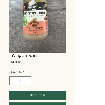
חמאת שקד לבן
Price
‏14.90 ‏€
Quantity
*
הוסף לעגלה