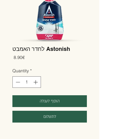
לחדר האמבט Astonish
Price
‏8.90 ‏€
Quantity
*
הוסף לעגלה
לתשלום