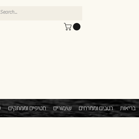
בריאות
רטבים וממרחים
שימורים
חטיפים וממתקים
פ