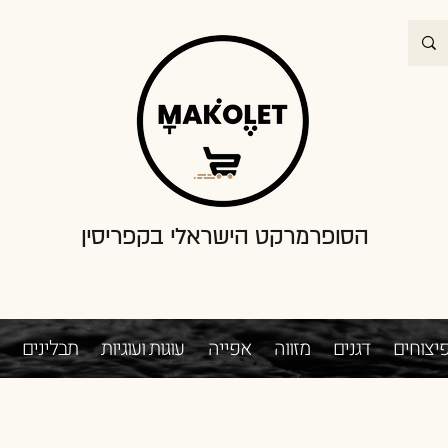
הסופרמרקט הישראלי בקפריסין
יצוחים
דגנים
מזווה
אפייה
עוגות ועוגיות
תבלינים