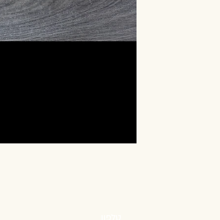
טלפון