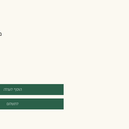
מ
הוסף לעגלה
לתשלום