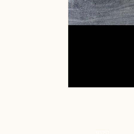
מיקום