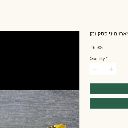
ארז מיני פסק זמן
Price
‏16.90 ‏€
Quantity
*