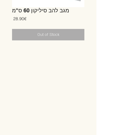
מגב להב סיליקון 60 ס"מ
Price
‏28.90 ‏€
Out of Stock