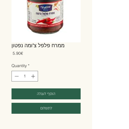
ממרח פלפל צ'ומה נפטון
Price
‏5.90 ‏€
Quantity
*
הוסף לעגלה
לתשלום