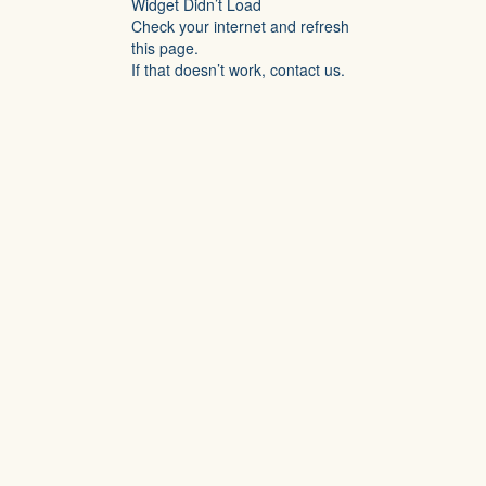
Widget Didn’t Load
Check your internet and refresh
this page.
If that doesn’t work, contact us.