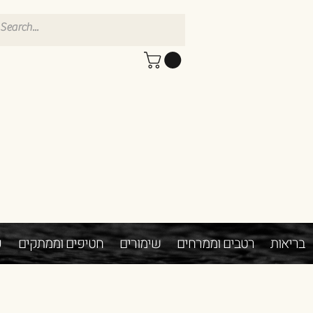
בריאות
רטבים וממרחים
שימורים
חטיפים וממתקים
פ