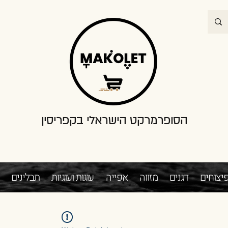
הסופרמרקט הישראלי בקפריסין
יצוחים
דגנים
מזווה
אפייה
עוגות ועוגיות
תבלינים