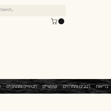
בריאות
רטבים וממרחים
שימורים
חטיפים וממתקים
פ