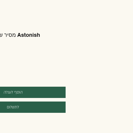
מסיר שומנים ואוכל שרוף Astonish
הוסף לעגלה
לתשלום