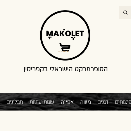
הסופרמרקט הישראלי בקפריסין
יצוחים
דגנים
מזווה
אפייה
עוגות ועוגיות
תבלינים