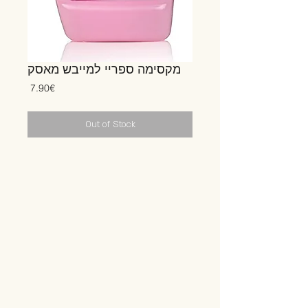
מקסימה ספריי למייבש מאסק
Price
‏7.90 ‏€
Out of Stock