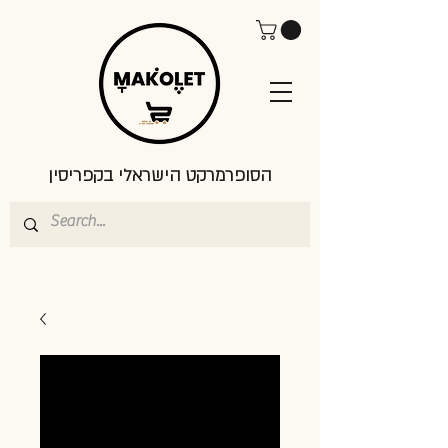
הסופרמרקט הישראלי בקפריסין