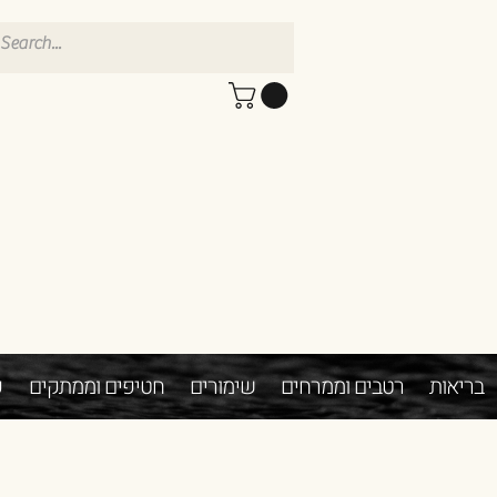
בריאות
רטבים וממרחים
שימורים
חטיפים וממתקים
פ