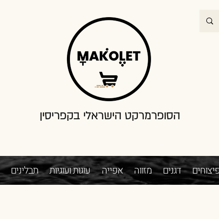
הסופרמרקט הישראלי בקפריסין
יצוחים
דגנים
מזווה
אפייה
עוגות ועוגיות
תבלינים