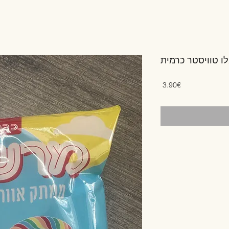
 טוויסטר כרמית
Price
‏3.90 ‏€