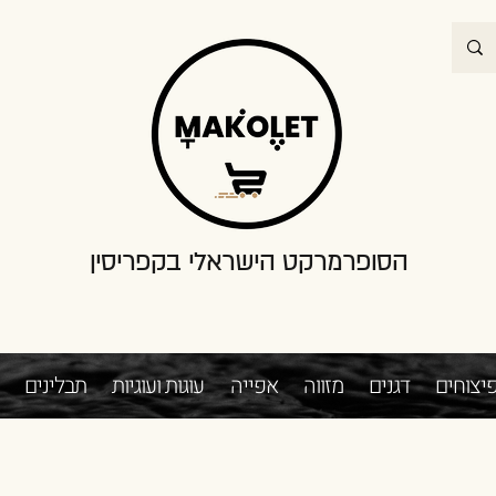
הסופרמרקט הישראלי בקפריסין
יצוחים
דגנים
מזווה
אפייה
עוגות ועוגיות
תבלינים