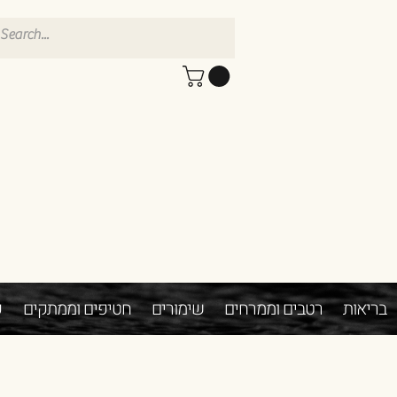
בריאות
רטבים וממרחים
שימורים
חטיפים וממתקים
פ