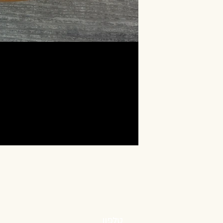
טלפון