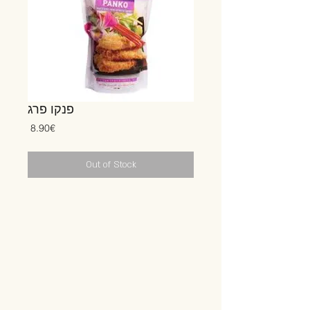
פנקו פרג
Price
‏8.90 ‏€
Out of Stock