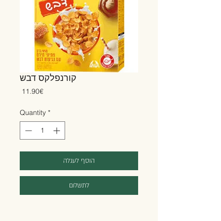
קורנפלקס דבש
Price
‏11.90 ‏€
Quantity
*
הוסף לעגלה
לתשלום