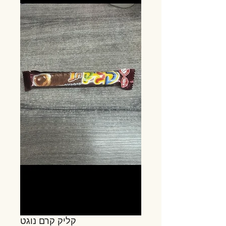
קליק קרם נוגט