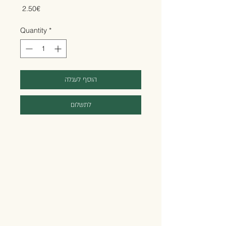
Price
‏2.50 ‏€
Quantity
*
הוסף לעגלה
לתשלום