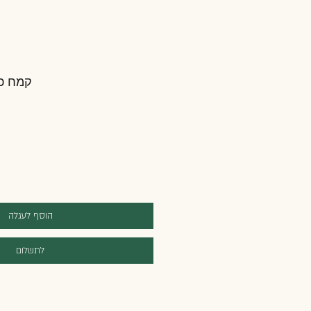
קמח כו
הוסף לעגלה
לתשלום