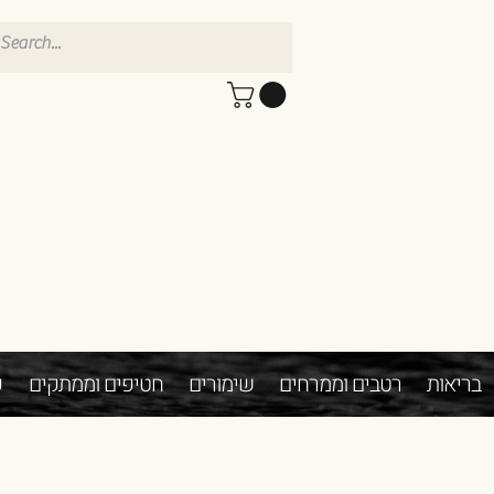
בריאות
רטבים וממרחים
שימורים
חטיפים וממתקים
פ