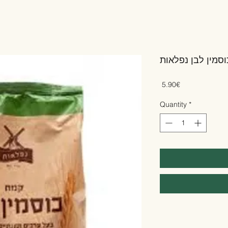
סמין לבן נפלאות
Price
‏5.90 ‏€
Quantity
*