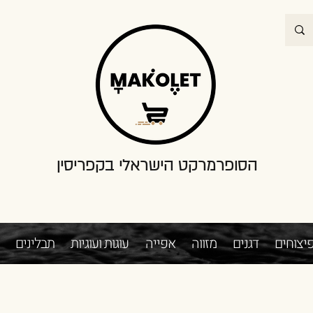
הסופרמרקט הישראלי בקפריסין
יצוחים
דגנים
מזווה
אפייה
עוגות ועוגיות
תבלינים