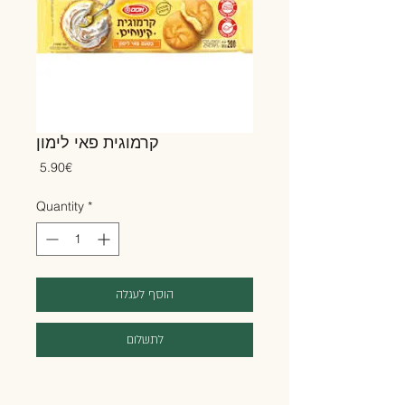
קרמוגית פאי לימון
Price
‏5.90 ‏€
Quantity
*
הוסף לעגלה
לתשלום