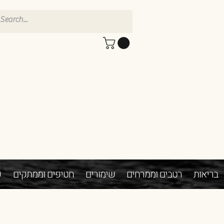
בריאות
רטבים וממרחים
שימורים
חטיפים וממתקים
פ