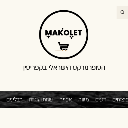
הסופרמרקט הישראלי בקפריסין
יצוחים
דגנים
מזווה
אפייה
עוגות ועוגיות
תבלינים