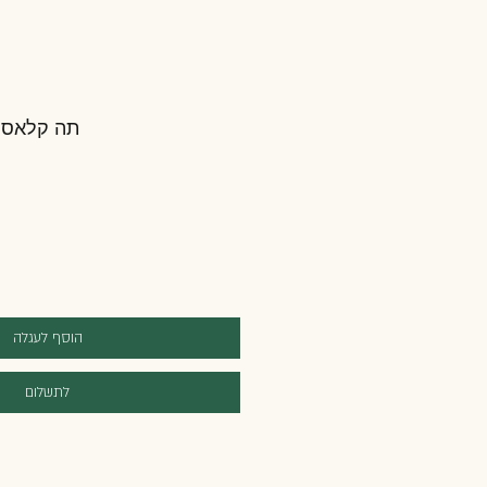
תה קלאסי עשיר 
הוסף לעגלה
לתשלום