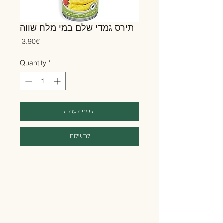
תירס גמדי שלם במי מלח שווה
Price
‏3.90 ‏€
Quantity
*
הוסף לעגלה
לתשלום