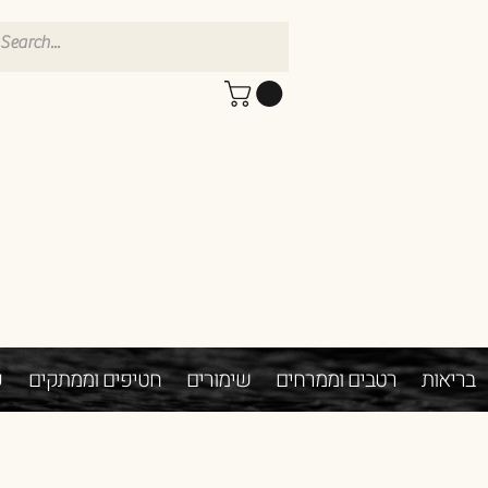
בריאות
רטבים וממרחים
שימורים
חטיפים וממתקים
פ