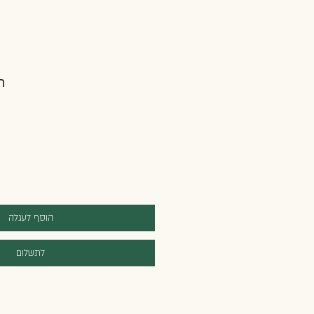
ת
הוסף לעגלה
לתשלום