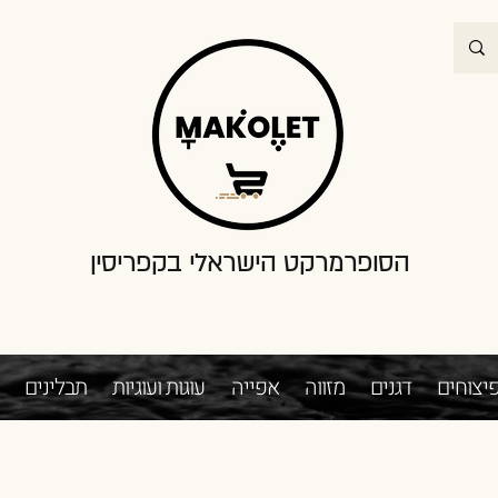
הסופרמרקט הישראלי בקפריסין
יצוחים
דגנים
מזווה
אפייה
עוגות ועוגיות
תבלינים