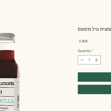
מצית וניל מימונס
Price
‏3.90 ‏€
Quantity
*