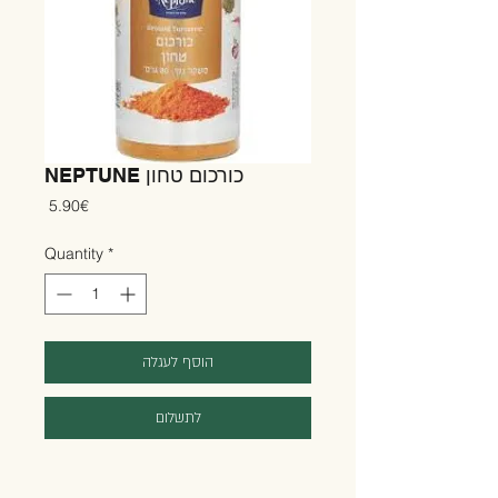
NEPTUNE כורכום טחון
Price
‏5.90 ‏€
Quantity
*
הוסף לעגלה
לתשלום